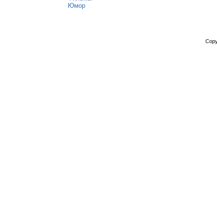
Юмор
Copy