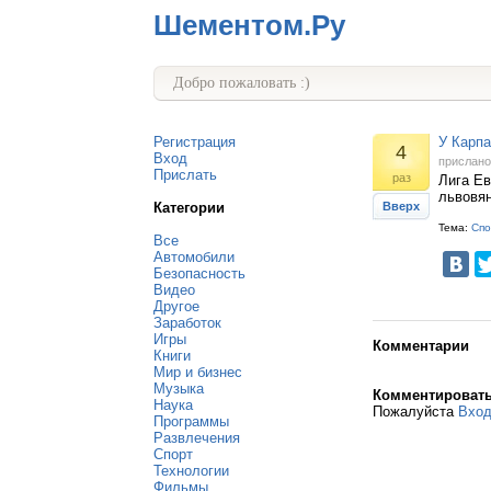
Шементом.Ру
Добро пожаловать :)
Регистрация
У Карпа
4
Вход
прислан
Прислать
раз
Лига Ев
львовян
Категории
Вверх
Тема:
Спо
Все
Автомобили
Безопасность
Видео
Другое
Заработок
Игры
Комментарии
Книги
Мир и бизнес
Музыка
Комментироват
Наука
Пожалуйста
Вхо
Программы
Развлечения
Спорт
Технологии
Фильмы