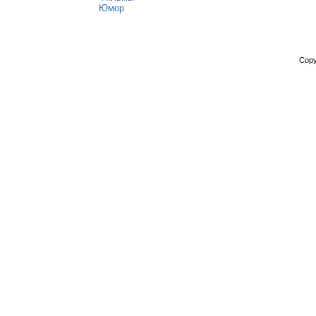
Юмор
Copy