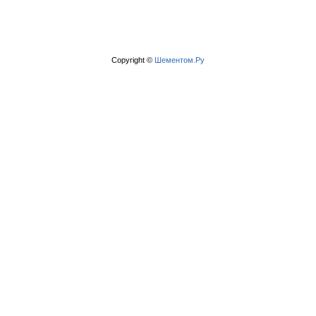
Copyright ©
Шементом.Ру