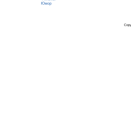
Юмор
Copy