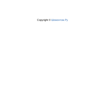
Copyright ©
Шементом.Ру