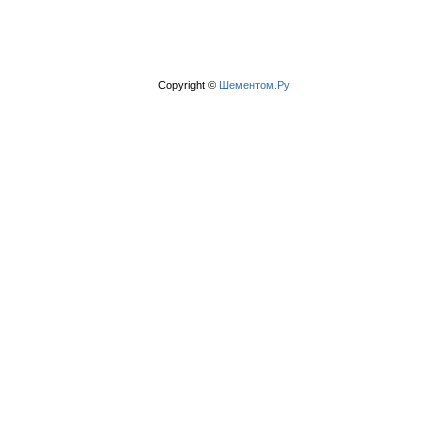
Copyright ©
Шементом.Ру