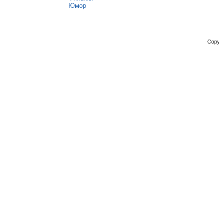
Юмор
Copy