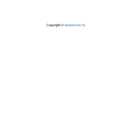
Copyright ©
Шементом.Ру