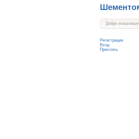
Шементо
Добро пожаловать
Регистрация
Вход
Прислать