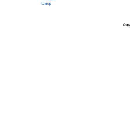
Юмор
Copy