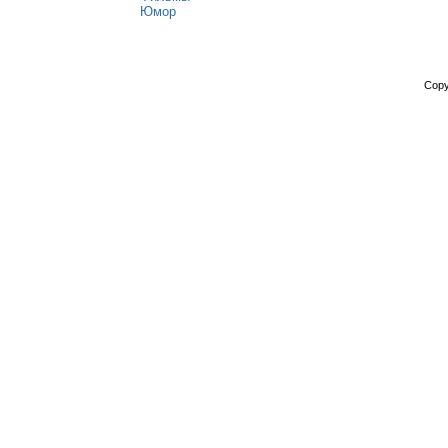
Юмор
Copy