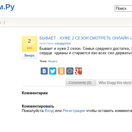
м.Ру
 :)
БЫВАЕТ ХУЖЕ 2 СЕЗОН СМОТРЕТЬ ОНЛАЙН »
2
прислано
vasjagorlov
раз
Бывает и хуже 2 сезон. Семья среднего достатка, 
сердце ндианы и старается изо всех сил держаться
Вверх
Тема:
Видео
Comments (0)
Who Dugg this story
Комментарии
Комментировать
Пожалуйста
Вход
или
Регистрация
чтобы оставить коммент