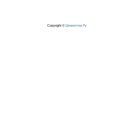
Copyright ©
Шементом.Ру