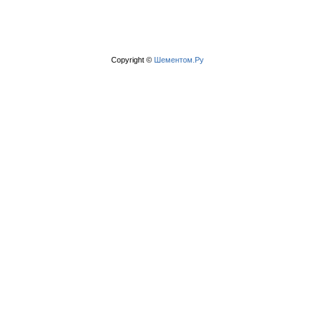
Copyright ©
Шементом.Ру