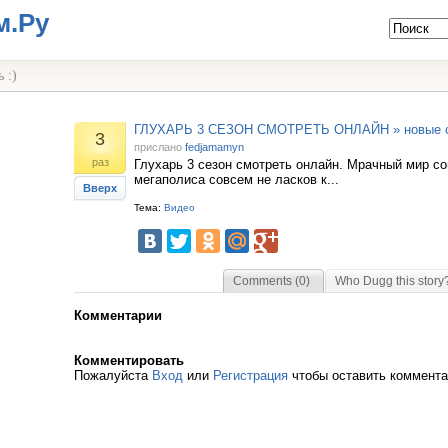
м.Ру
 :)
ГЛУХАРЬ 3 СЕЗОН СМОТРЕТЬ ОНЛАЙН » новые 
3
прислано
fedjamamyn
раз
Глухарь 3 сезон смотреть онлайн. Мрачный мир с
мегаполиса совсем не ласков к...
Вверх
Тема:
Видео
Comments (0)
Who Dugg this story
Комментарии
Комментировать
Пожалуйста
Вход
или
Регистрация
чтобы оставить коммент