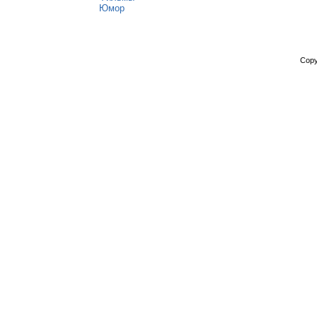
Юмор
Copy