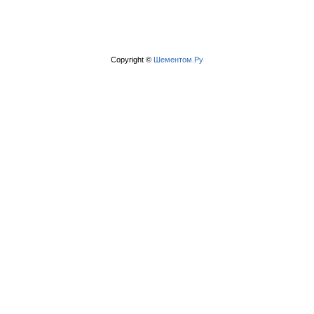
Copyright ©
Шементом.Ру