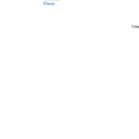
Юмор
Copy