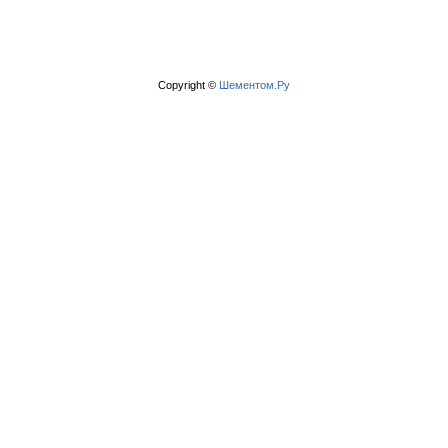
Copyright ©
Шементом.Ру