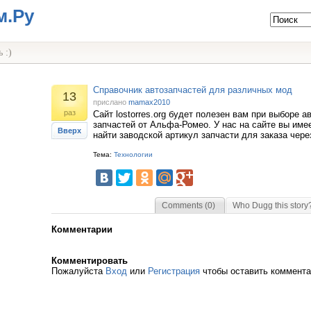
м.Ру
 :)
Справочник автозапчастей для различных мод
13
прислано
mamax2010
раз
Сайт lostorres.org будет полезен вам при выборе 
запчастей от Альфа-Ромео. У нас на сайте вы име
Вверх
найти заводской артикул запчасти для заказа чере
Тема:
Технологии
Comments (0)
Who Dugg this story
Комментарии
Комментировать
Пожалуйста
Вход
или
Регистрация
чтобы оставить коммент