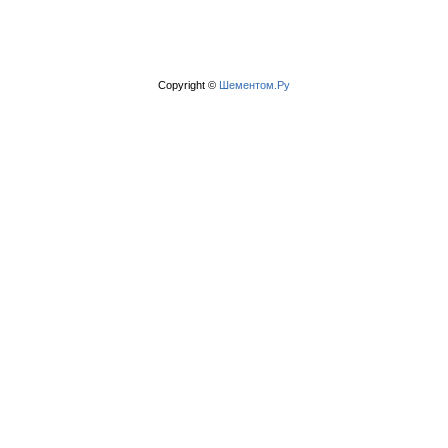
Copyright ©
Шементом.Ру