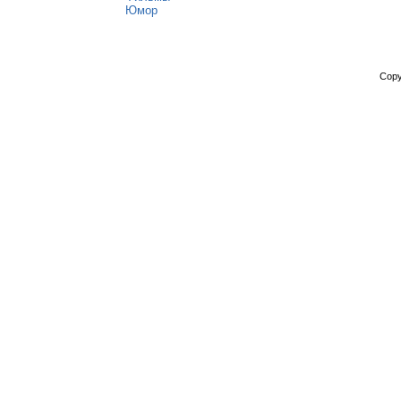
Юмор
Copy