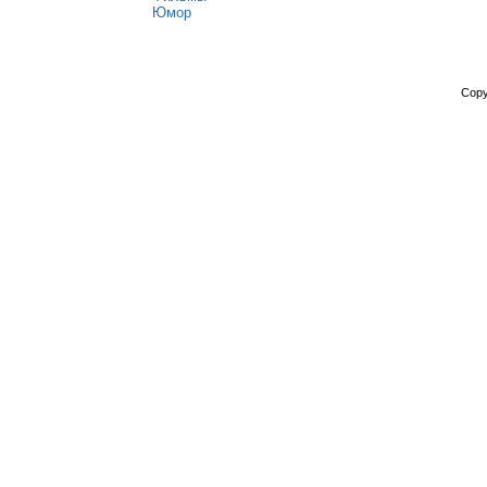
Юмор
Copy