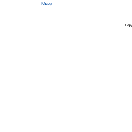
Юмор
Copy