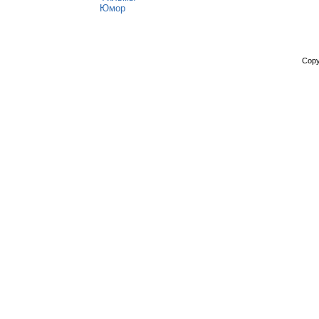
Юмор
Copy