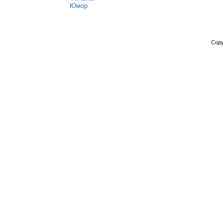
Юмор
Copy