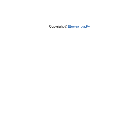
Copyright ©
Шементом.Ру