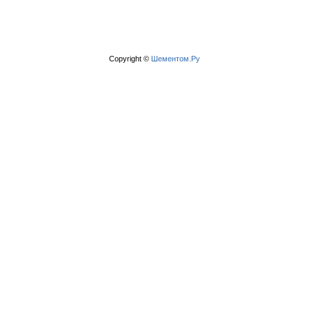
Copyright ©
Шементом.Ру