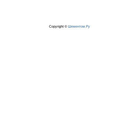
Copyright ©
Шементом.Ру