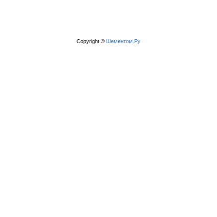
Copyright ©
Шементом.Ру