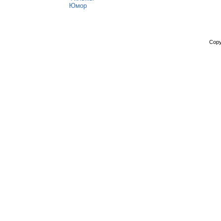
Юмор
Copy