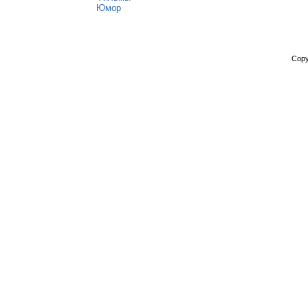
Юмор
Copy