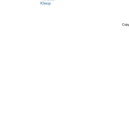
Юмор
Copy