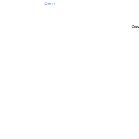
Юмор
Copy