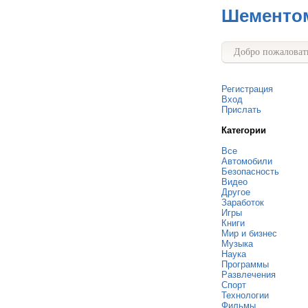
Шементо
Добро пожаловать
Регистрация
Вход
Прислать
Категории
Все
Автомобили
Безопасность
Видео
Другое
Заработок
Игры
Книги
Мир и бизнес
Музыка
Наука
Программы
Развлечения
Спорт
Технологии
Фильмы