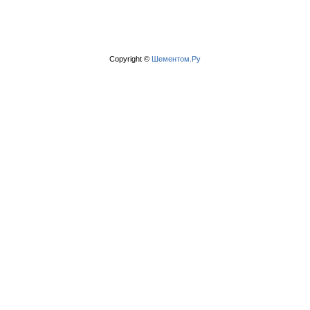
Copyright ©
Шементом.Ру