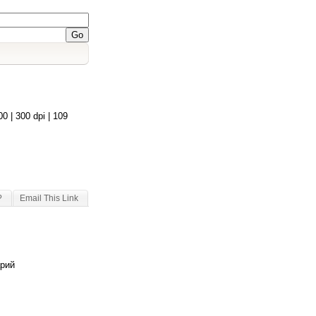
| 300 dpi | 109
?
Email This Link
арий