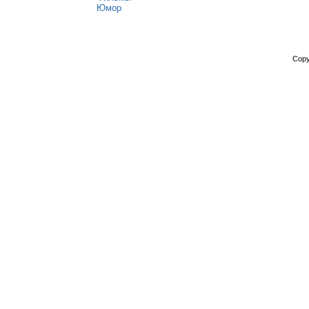
Юмор
Copy