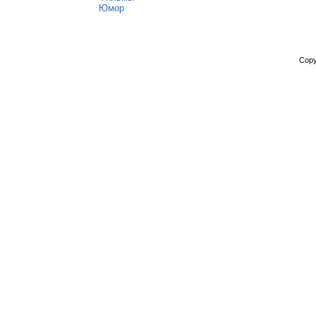
Юмор
Copy