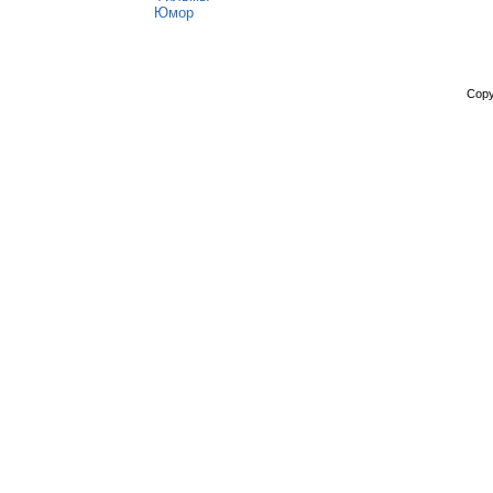
Юмор
Copy