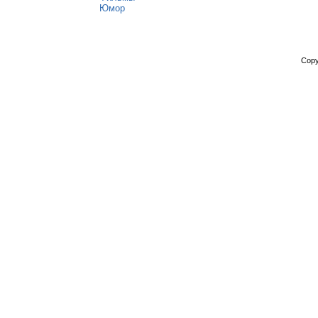
Юмор
Copy