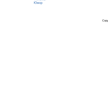
Юмор
Copy