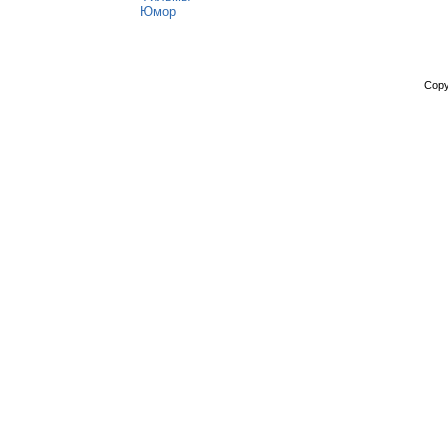
Юмор
Copy