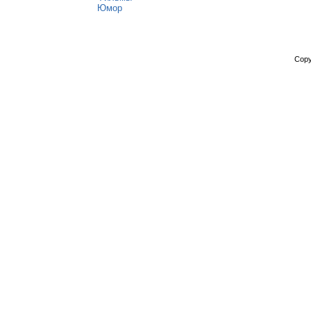
Юмор
Copy