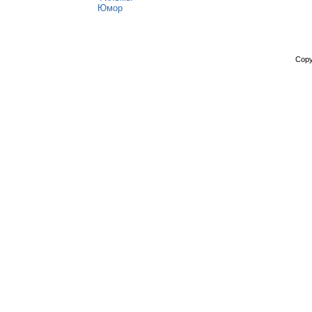
Юмор
Copy