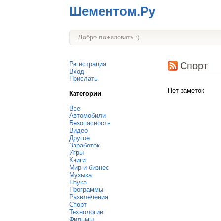
Шементом.Ру
Добро пожаловать :)
Регистрация
Спорт
Вход
Прислать
Нет заметок
Категории
Все
Автомобили
Безопасность
Видео
Другое
Заработок
Игры
Книги
Мир и бизнес
Музыка
Наука
Программы
Развлечения
Спорт
Технологии
Фильмы