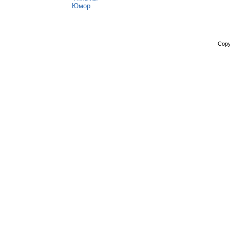
Юмор
Copy