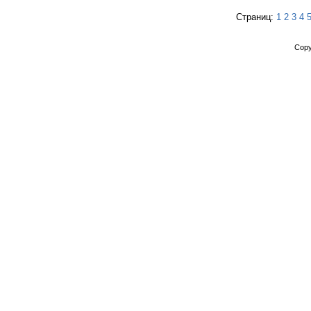
Страниц:
1
2
3
4
Copy