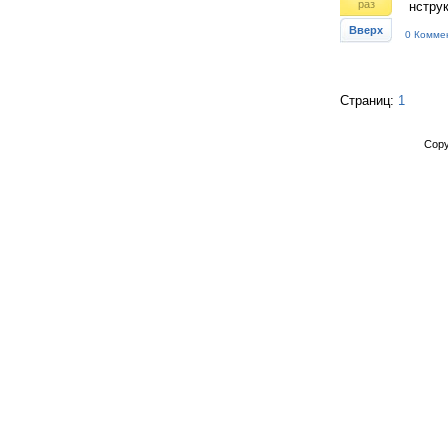
раз
нструк
Вверх
0 Комме
Страниц:
1
Copy