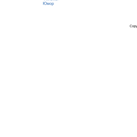
Юмор
Copy