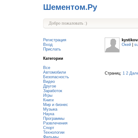
Шементом.Ру
Добро пожаловать :)
Регистрация
kystiko
Вход
Окей
|
s
Прислать
Категории
Все
Автомобили
Страниц:
1
2
Дал
Безопасность
Видео
Другое
Заработок
Игры
Книги
Мир и бизнес
Музыка
Наука
Программы
Развлечения
Спорт
Технологии
Фильмы