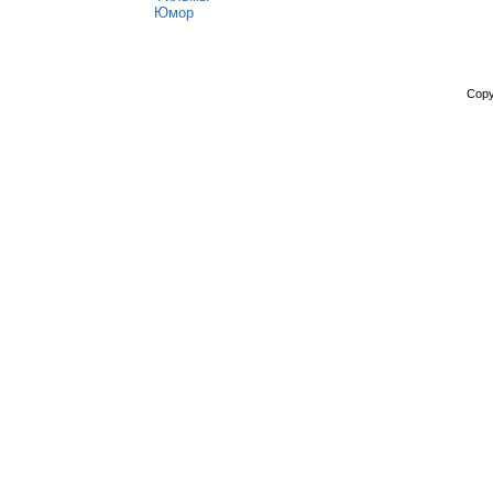
Юмор
Copy