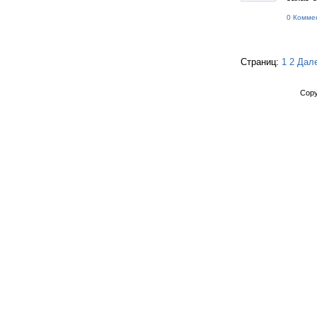
0 Комме
Страниц:
1
2
Дал
Copy