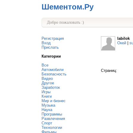
Шементом.Ру
Добро пожаловать :)
Регистрация
labilok
Вход
Окей
|
s
Прислать
Категории
Все
Автомобили
Страниц:
Безопасность
Видео
Другое
Заработок
Игры
Книги
Мир и бизнес
Музыка
Наука
Программы
Развлечения
Спорт
Технологии
Фильмы