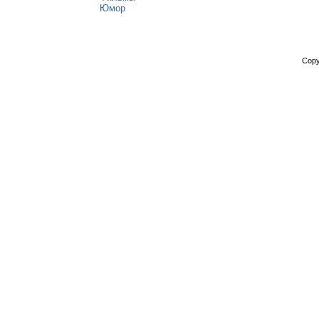
Юмор
Copy