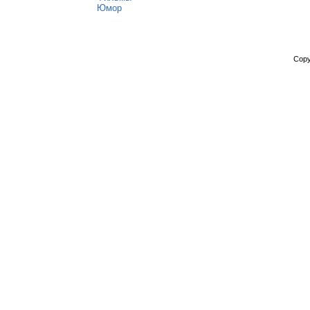
Юмор
Copy