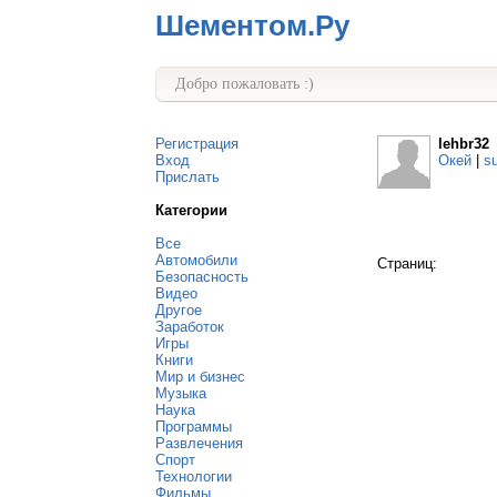
Шементом.Ру
Добро пожаловать :)
Регистрация
lehbr32
Вход
Окей
|
s
Прислать
Категории
Все
Автомобили
Страниц:
Безопасность
Видео
Другое
Заработок
Игры
Книги
Мир и бизнес
Музыка
Наука
Программы
Развлечения
Спорт
Технологии
Фильмы