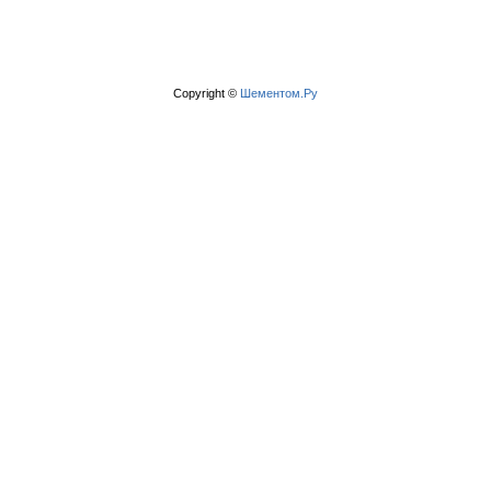
Copyright ©
Шементом.Ру