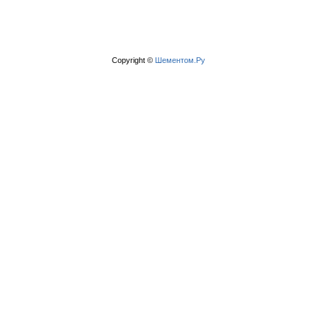
Copyright ©
Шементом.Ру